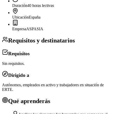
Duración
40 horas lectivas
Ubicación
España
Empresa
ASPASIA
Requisitos y destinatarios
Requisitos
Sin requisitos.
Dirigido a
Autónomos, empleados en activo y trabajadores en situación de
ERTE.
Qué aprenderás