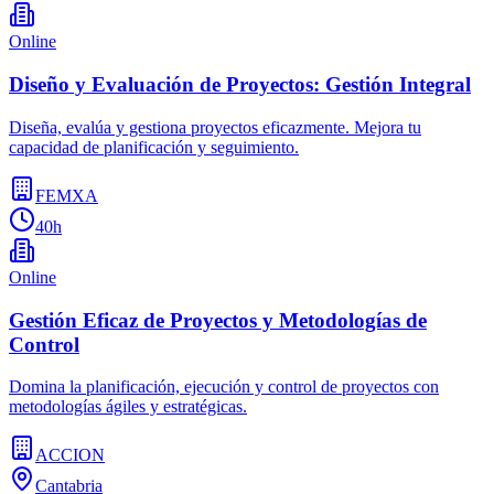
Online
Diseño y Evaluación de Proyectos: Gestión Integral
Diseña, evalúa y gestiona proyectos eficazmente. Mejora tu
capacidad de planificación y seguimiento.
FEMXA
40h
Online
Gestión Eficaz de Proyectos y Metodologías de
Control
Domina la planificación, ejecución y control de proyectos con
metodologías ágiles y estratégicas.
ACCION
Cantabria