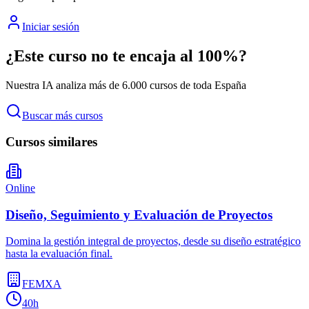
Iniciar sesión
¿Este curso no te encaja al 100%?
Nuestra IA analiza más de 6.000 cursos de toda España
Buscar más cursos
Cursos similares
Online
Diseño, Seguimiento y Evaluación de Proyectos
Domina la gestión integral de proyectos, desde su diseño estratégico
hasta la evaluación final.
FEMXA
40h