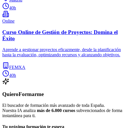
40h
Online
Curso Online de Gestión de Proyectos: Domina el
Éxito
Aprende a gestionar proyectos eficazmente, desde la planificación
hasta la evaluación, optimizando recursos y alcanzando objetivos.
FEMXA
40h
QuieroFormarme
El buscador de formación más avanzado de toda España.
Nuestra IA analiza
más de 6.000 cursos
subvencionados de forma
instantánea para ti.
Tu próxima formación te espera