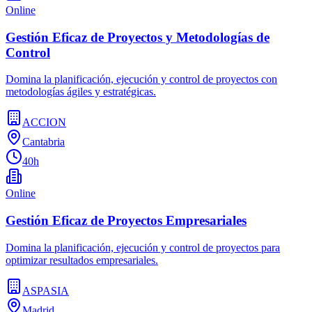
Online
Gestión Eficaz de Proyectos y Metodologías de
Control
Domina la planificación, ejecución y control de proyectos con
metodologías ágiles y estratégicas.
ACCION
Cantabria
40h
Online
Gestión Eficaz de Proyectos Empresariales
Domina la planificación, ejecución y control de proyectos para
optimizar resultados empresariales.
ASPASIA
Madrid