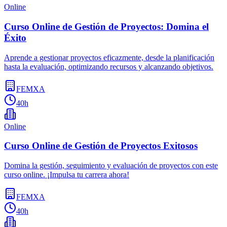
Online
Curso Online de Gestión de Proyectos: Domina el
Éxito
Aprende a gestionar proyectos eficazmente, desde la planificación
hasta la evaluación, optimizando recursos y alcanzando objetivos.
FEMXA
40h
Online
Curso Online de Gestión de Proyectos Exitosos
Domina la gestión, seguimiento y evaluación de proyectos con este
curso online. ¡Impulsa tu carrera ahora!
FEMXA
40h