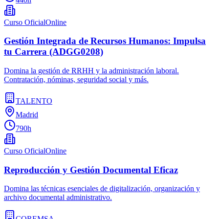
Curso Oficial
Online
Gestión Integrada de Recursos Humanos: Impulsa
tu Carrera (ADGG0208)
Domina la gestión de RRHH y la administración laboral.
Contratación, nóminas, seguridad social y más.
TALENTO
Madrid
790h
Curso Oficial
Online
Reproducción y Gestión Documental Eficaz
Domina las técnicas esenciales de digitalización, organización y
archivo documental administrativo.
COREMSA