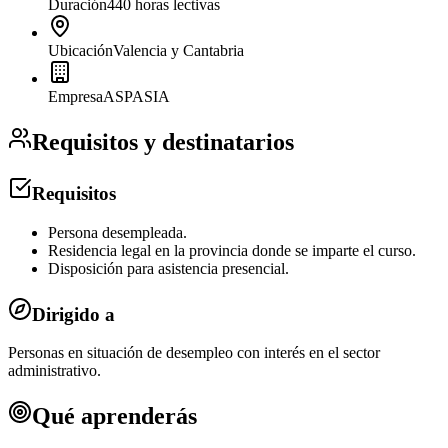
Duración
440 horas lectivas
Ubicación
Valencia y Cantabria
Empresa
ASPASIA
Requisitos y destinatarios
Requisitos
Persona desempleada.
Residencia legal en la provincia donde se imparte el curso.
Disposición para asistencia presencial.
Dirigido a
Personas en situación de desempleo con interés en el sector
administrativo.
Qué aprenderás