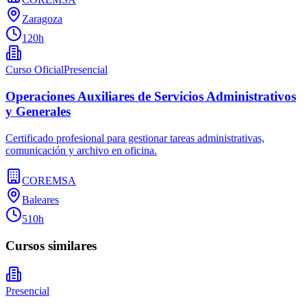
Zaragoza
120h
Curso Oficial
Presencial
Operaciones Auxiliares de Servicios Administrativos
y Generales
Certificado profesional para gestionar tareas administrativas,
comunicación y archivo en oficina.
COREMSA
Baleares
510h
Cursos similares
Presencial