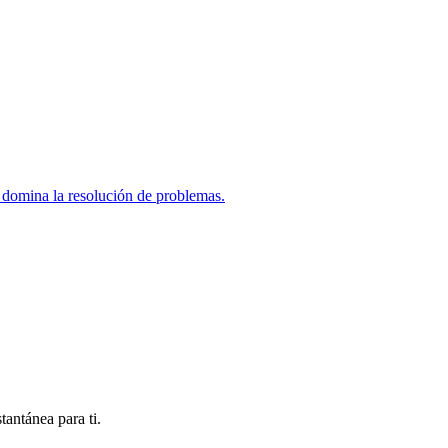
y domina la resolución de problemas.
antánea para ti.