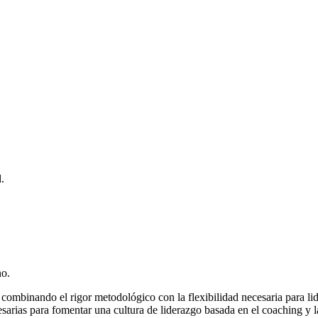
.
no.
 combinando el rigor metodológico con la flexibilidad necesaria para li
ecesarias para fomentar una cultura de liderazgo basada en el coaching y