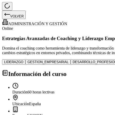
VOLVER
ADMINISTRACIÓN Y GESTIÓN
Online
Estrategias Avanzadas de Coaching y Liderazgo Empr
Domina el coaching como herramienta de liderazgo y transformación org
cambios estratégicos en entornos privados, combinando técnicas de inf
LIDERAZGO
GESTION_EMPRESARIAL
DESARROLLO_PROFESIO
Información del curso
Duración
60 horas lectivas
Ubicación
España