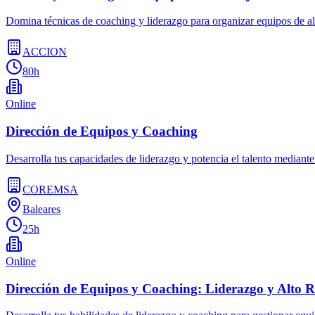
Domina técnicas de coaching y liderazgo para organizar equipos de al
ACCION
80h
Online
Dirección de Equipos y Coaching
Desarrolla tus capacidades de liderazgo y potencia el talento mediante
COREMSA
Baleares
25h
Online
Dirección de Equipos y Coaching: Liderazgo y Alto 