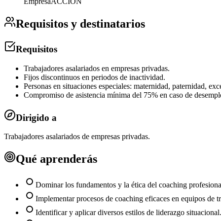
Empresa
ACCION
Requisitos y destinatarios
Requisitos
Trabajadores asalariados en empresas privadas.
Fijos discontinuos en periodos de inactividad.
Personas en situaciones especiales: maternidad, paternidad, exc
Compromiso de asistencia mínima del 75% en caso de desempl
Dirigido a
Trabajadores asalariados de empresas privadas.
Qué aprenderás
Dominar los fundamentos y la ética del coaching profesiona
Implementar procesos de coaching eficaces en equipos de tr
Identificar y aplicar diversos estilos de liderazgo situacional