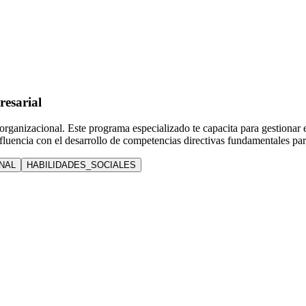
esarial
anizacional. Este programa especializado te capacita para gestionar eq
luencia con el desarrollo de competencias directivas fundamentales para
NAL
HABILIDADES_SOCIALES