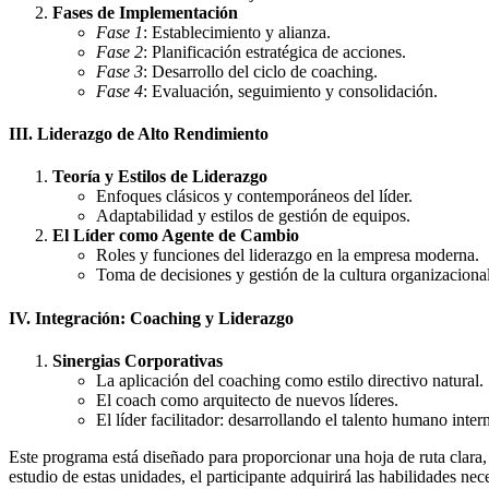
Fases de Implementación
Fase 1
: Establecimiento y alianza.
Fase 2
: Planificación estratégica de acciones.
Fase 3
: Desarrollo del ciclo de coaching.
Fase 4
: Evaluación, seguimiento y consolidación.
III. Liderazgo de Alto Rendimiento
Teoría y Estilos de Liderazgo
Enfoques clásicos y contemporáneos del líder.
Adaptabilidad y estilos de gestión de equipos.
El Líder como Agente de Cambio
Roles y funciones del liderazgo en la empresa moderna.
Toma de decisiones y gestión de la cultura organizacional
IV. Integración: Coaching y Liderazgo
Sinergias Corporativas
La aplicación del coaching como estilo directivo natural.
El coach como arquitecto de nuevos líderes.
El líder facilitador: desarrollando el talento humano inter
Este programa está diseñado para proporcionar una hoja de ruta clara,
estudio de estas unidades, el participante adquirirá las habilidades n