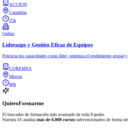
ACCION
Cantabria
25h
Online
Liderazgo y Gestión Eficaz de Equipos
Potencia tus capacidades como líder, optimiza el rendimiento grupal 
COREMSA
Murcia
80h
QuieroFormarme
El buscador de formación más avanzado de toda España.
Nuestra IA analiza
más de 6.000 cursos
subvencionados de forma inst