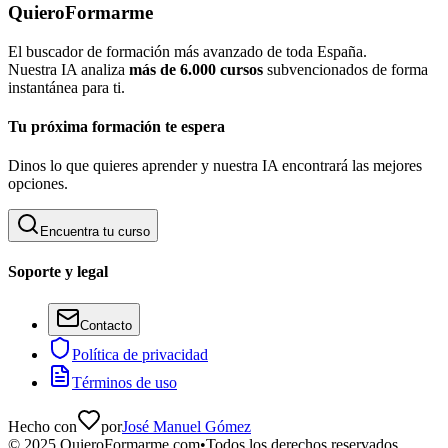
QuieroFormarme
El buscador de formación más avanzado de toda España.
Nuestra IA analiza
más de 6.000 cursos
subvencionados de forma
instantánea para ti.
Tu próxima formación te espera
Dinos lo que quieres aprender y nuestra IA encontrará las mejores
opciones.
Encuentra tu curso
Soporte y legal
Contacto
Política de privacidad
Términos de uso
Hecho con
por
José Manuel Gómez
©
2025
QuieroFormarme.com
•
Todos los derechos reservados