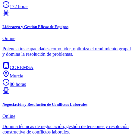
172 horas
Liderazgo y Gestión Eficaz de Equipos
Online
Potencia tus capacidades como líder, optimiza el rendimiento grupal
y domina la resolución de problemas.
COREMSA
Murcia
80 horas
Negociación y Resolución de Conflictos Laborales
Online
Domina técnicas de negociación, gestión de tensiones y resolución
constructiva de conflictos laborales.