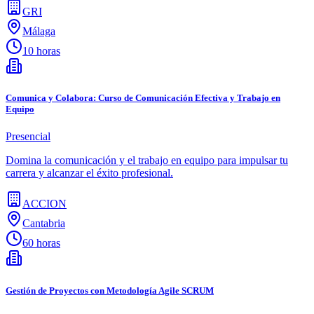
GRI
Málaga
10 horas
Comunica y Colabora: Curso de Comunicación Efectiva y Trabajo en
Equipo
Presencial
Domina la comunicación y el trabajo en equipo para impulsar tu
carrera y alcanzar el éxito profesional.
ACCION
Cantabria
60 horas
Gestión de Proyectos con Metodología Agile SCRUM