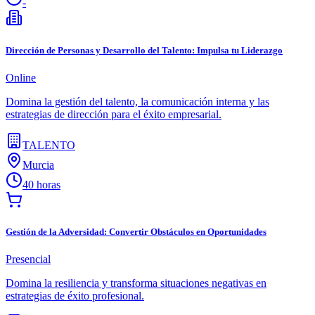
-
Dirección de Personas y Desarrollo del Talento: Impulsa tu Liderazgo
Online
Domina la gestión del talento, la comunicación interna y las
estrategias de dirección para el éxito empresarial.
TALENTO
Murcia
40 horas
Gestión de la Adversidad: Convertir Obstáculos en Oportunidades
Presencial
Domina la resiliencia y transforma situaciones negativas en
estrategias de éxito profesional.