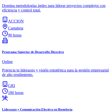
Domina metodologías ágiles para liderar proyectos complejos con
eficiencia y control total.
ACCION
Cantabria
90 horas
Programa Superior de Desarrollo Directivo
Online
Potencia tu liderazgo y visión estratégica para la gestión empresarial
de alto rendimiento.
GRI
180 horas
Liderazgo y Comunicación Efectiva en Hostelería