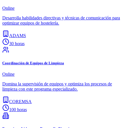
Online
Desarrolla habilidades directivas y técnicas de comunicación para
optimizar equipos de hostelería.
ADAMS
30 horas
Coordinación de Equipos de Limpieza
Online
Domina la supervisión de equipos y optimiza los procesos de
limpieza con este programa especializado.
COREMSA
100 horas