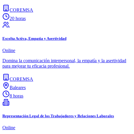
COREMSA
20 horas
Escolta Activa, Empatia y Asertividad
Online
Domina la comunicación interpersonal, la empatía y la asertividad
para mejorar tu eficacia profesional.
COREMSA
Baleares
8 horas
Representación Legal de los Trabajadores y Relaciones Laborales
Online