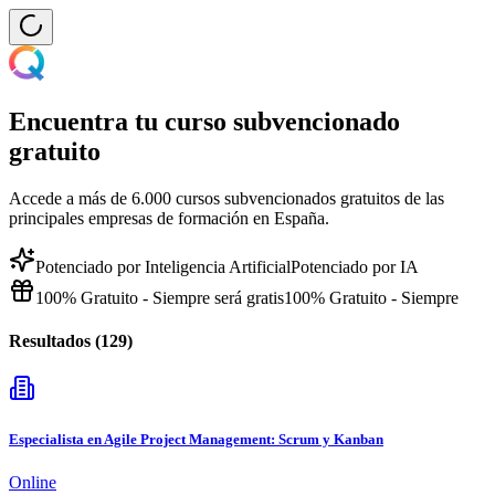
Encuentra tu curso subvencionado
gratuito
Accede a más de 6.000 cursos subvencionados gratuitos de las
principales empresas de formación en España.
Potenciado por Inteligencia Artificial
Potenciado por IA
100% Gratuito - Siempre será gratis
100% Gratuito - Siempre
Resultados (
129
)
Especialista en Agile Project Management: Scrum y Kanban
Online