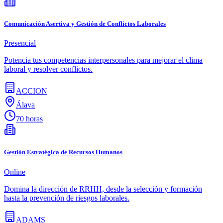
Comunicación Asertiva y Gestión de Conflictos Laborales
Presencial
Potencia tus competencias interpersonales para mejorar el clima
laboral y resolver conflictos.
ACCION
Álava
70 horas
Gestión Estratégica de Recursos Humanos
Online
Domina la dirección de RRHH, desde la selección y formación
hasta la prevención de riesgos laborales.
ADAMS