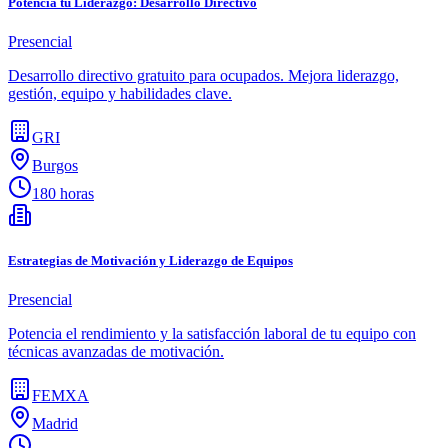
Potencia tu Liderazgo: Desarrollo Directivo
Presencial
Desarrollo directivo gratuito para ocupados. Mejora liderazgo,
gestión, equipo y habilidades clave.
GRI
Burgos
180 horas
Estrategias de Motivación y Liderazgo de Equipos
Presencial
Potencia el rendimiento y la satisfacción laboral de tu equipo con
técnicas avanzadas de motivación.
FEMXA
Madrid