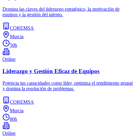
Domina las claves del liderazgo estratégico, la motivación de
equipos y la gestión del talento.
COREMSA
Murcia
50h
Online
Liderazgo y Gestión Eficaz de Equipos
Potencia tus capacidades como líder, optimiza el rendimiento grupal
y domina la resolución de problemas.
COREMSA
Murcia
80h
Online