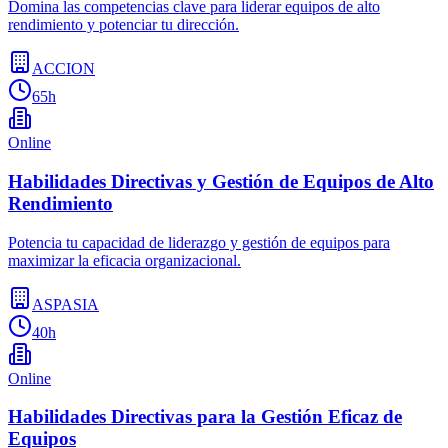
Domina las competencias clave para liderar equipos de alto
rendimiento y potenciar tu dirección.
ACCION
65h
Online
Habilidades Directivas y Gestión de Equipos de Alto
Rendimiento
Potencia tu capacidad de liderazgo y gestión de equipos para
maximizar la eficacia organizacional.
ASPASIA
40h
Online
Habilidades Directivas para la Gestión Eficaz de
Equipos