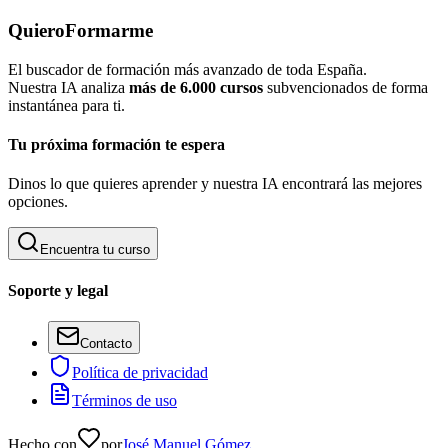
QuieroFormarme
El buscador de formación más avanzado de toda España.
Nuestra IA analiza
más de 6.000 cursos
subvencionados de forma
instantánea para ti.
Tu próxima formación te espera
Dinos lo que quieres aprender y nuestra IA encontrará las mejores
opciones.
Encuentra tu curso
Soporte y legal
Contacto
Política de privacidad
Términos de uso
Hecho con
por
José Manuel Gómez