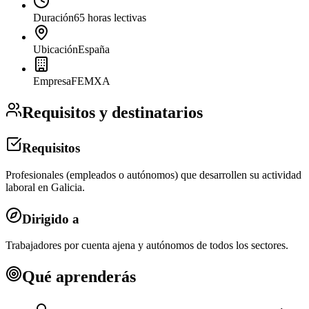
Duración
65 horas lectivas
Ubicación
España
Empresa
FEMXA
Requisitos y destinatarios
Requisitos
Profesionales (empleados o autónomos) que desarrollen su actividad
laboral en Galicia.
Dirigido a
Trabajadores por cuenta ajena y autónomos de todos los sectores.
Qué aprenderás