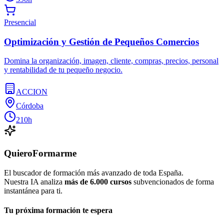
Presencial
Optimización y Gestión de Pequeños Comercios
Domina la organización, imagen, cliente, compras, precios, personal
y rentabilidad de tu pequeño negocio.
ACCION
Córdoba
210h
QuieroFormarme
El buscador de formación más avanzado de toda España.
Nuestra IA analiza
más de 6.000 cursos
subvencionados de forma
instantánea para ti.
Tu próxima formación te espera