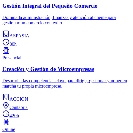
Gestión Integral del Pequeño Comercio
Domina la administración, finanzas y atención al cliente para
gestionar un comercio con éxito.
ASPASIA
80h
Presencial
Creación y Gestión de Microempresas
Desarrolla las competencias clave para dirigir, gestionar y poner en
marcha tu propia microempresa.
ACCION
Cantabria
420h
Online