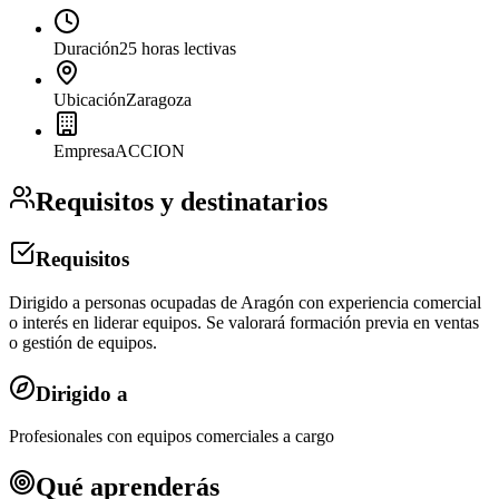
Duración
25 horas lectivas
Ubicación
Zaragoza
Empresa
ACCION
Requisitos y destinatarios
Requisitos
Dirigido a personas ocupadas de Aragón con experiencia comercial
o interés en liderar equipos. Se valorará formación previa en ventas
o gestión de equipos.
Dirigido a
Profesionales con equipos comerciales a cargo
Qué aprenderás