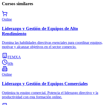
Cursos similares
Online
Liderazgo y Gestión de Equipos de Alto
Rendimiento
Domina las habilidades directivas esenciales para coordinar equipos,
motivar y alcanzar objetivos en el sector comercio.
FEMXA
60h
Online
Liderazgo y Gestión de Equipos Comerciales
Optimiza tu equipo comercial. Potencia el liderazgo directivo y la
productividad con esta formación online.