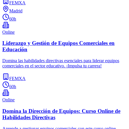
FEMXA
Madrid
60h
Online
Liderazgo y Gestión de Equipos Comerciales en
Educación
Domina las habilidades directivas esenciales para liderar equipos
comerciales en el sector educativo. ¡Impulsa tu carrera!
FEMXA
60h
Online
Domina la Dirección de Equipos: Curso Online de
Habilidades Directivas
Aprende a gestionar equipos comerciales con este curso online.