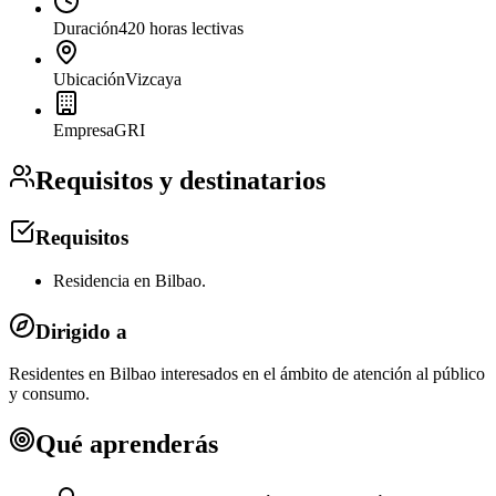
Duración
420 horas lectivas
Ubicación
Vizcaya
Empresa
GRI
Requisitos y destinatarios
Requisitos
Residencia en Bilbao.
Dirigido a
Residentes en Bilbao interesados en el ámbito de atención al público
y consumo.
Qué aprenderás