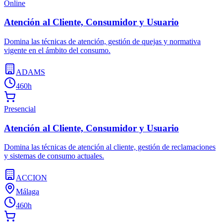
Online
Atención al Cliente, Consumidor y Usuario
Domina las técnicas de atención, gestión de quejas y normativa
vigente en el ámbito del consumo.
ADAMS
460h
Presencial
Atención al Cliente, Consumidor y Usuario
Domina las técnicas de atención al cliente, gestión de reclamaciones
y sistemas de consumo actuales.
ACCION
Málaga
460h