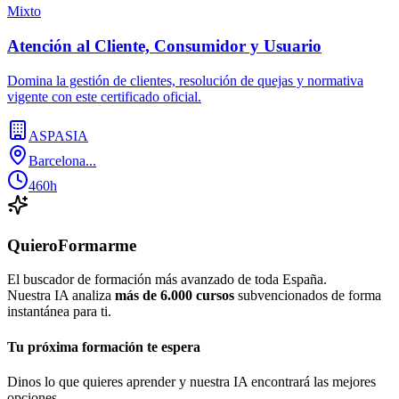
Mixto
Atención al Cliente, Consumidor y Usuario
Domina la gestión de clientes, resolución de quejas y normativa
vigente con este certificado oficial.
ASPASIA
Barcelona...
460h
QuieroFormarme
El buscador de formación más avanzado de toda España.
Nuestra IA analiza
más de 6.000 cursos
subvencionados de forma
instantánea para ti.
Tu próxima formación te espera
Dinos lo que quieres aprender y nuestra IA encontrará las mejores
opciones.