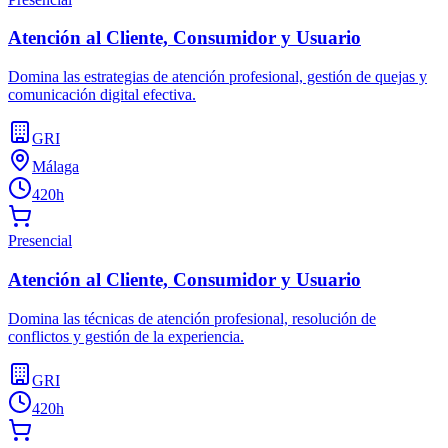
Atención al Cliente, Consumidor y Usuario
Domina las estrategias de atención profesional, gestión de quejas y
comunicación digital efectiva.
GRI
Málaga
420h
Presencial
Atención al Cliente, Consumidor y Usuario
Domina las técnicas de atención profesional, resolución de
conflictos y gestión de la experiencia.
GRI
420h