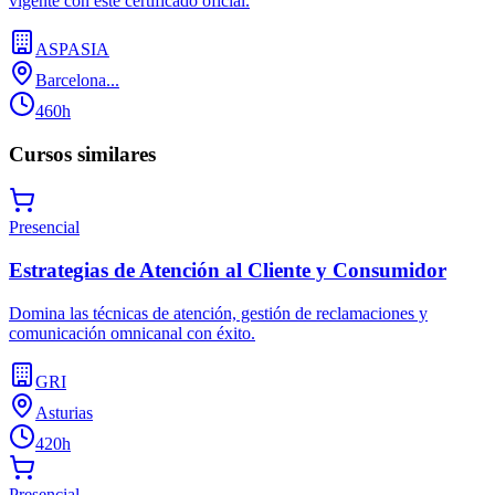
vigente con este certificado oficial.
ASPASIA
Barcelona...
460h
Cursos similares
Presencial
Estrategias de Atención al Cliente y Consumidor
Domina las técnicas de atención, gestión de reclamaciones y
comunicación omnicanal con éxito.
GRI
Asturias
420h
Presencial