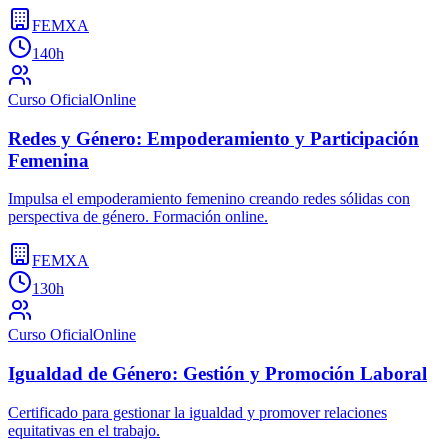
FEMXA
140h
Curso Oficial
Online
Redes y Género: Empoderamiento y Participación
Femenina
Impulsa el empoderamiento femenino creando redes sólidas con
perspectiva de género. Formación online.
FEMXA
130h
Curso Oficial
Online
Igualdad de Género: Gestión y Promoción Laboral
Certificado para gestionar la igualdad y promover relaciones
equitativas en el trabajo.