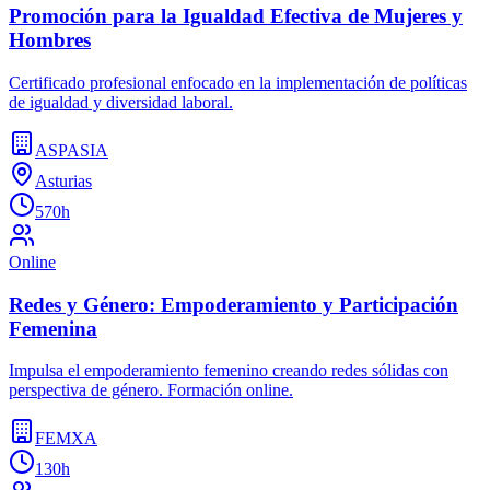
Promoción para la Igualdad Efectiva de Mujeres y
Hombres
Certificado profesional enfocado en la implementación de políticas
de igualdad y diversidad laboral.
ASPASIA
Asturias
570h
Online
Redes y Género: Empoderamiento y Participación
Femenina
Impulsa el empoderamiento femenino creando redes sólidas con
perspectiva de género. Formación online.
FEMXA
130h