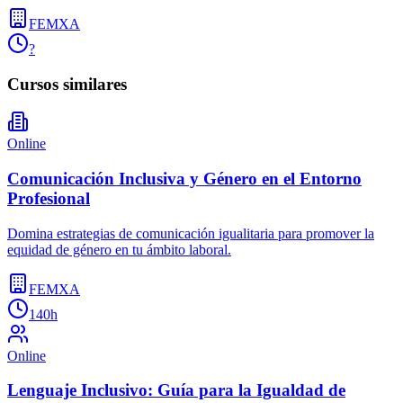
FEMXA
?
Cursos similares
Online
Comunicación Inclusiva y Género en el Entorno
Profesional
Domina estrategias de comunicación igualitaria para promover la
equidad de género en tu ámbito laboral.
FEMXA
140h
Online
Lenguaje Inclusivo: Guía para la Igualdad de