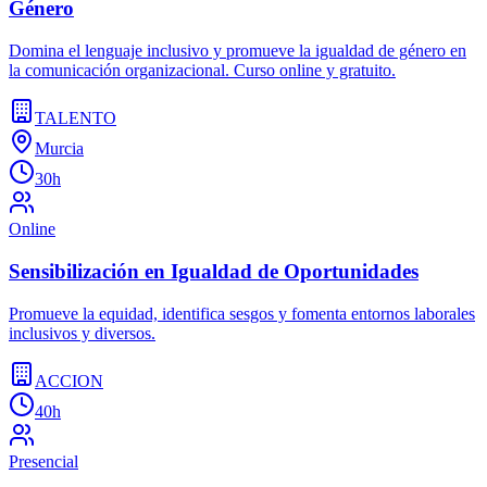
Género
Domina el lenguaje inclusivo y promueve la igualdad de género en
la comunicación organizacional. Curso online y gratuito.
TALENTO
Murcia
30h
Online
Sensibilización en Igualdad de Oportunidades
Promueve la equidad, identifica sesgos y fomenta entornos laborales
inclusivos y diversos.
ACCION
40h
Presencial