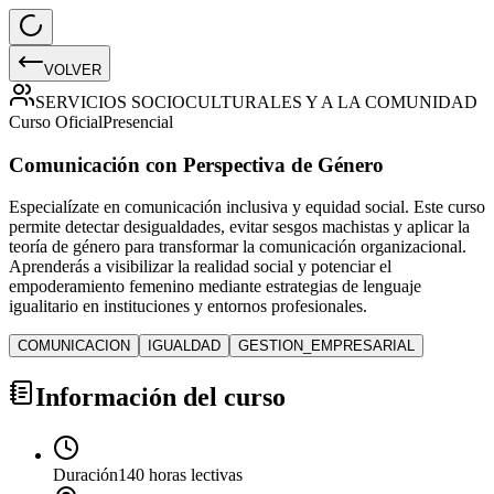
VOLVER
SERVICIOS SOCIOCULTURALES Y A LA COMUNIDAD
Curso Oficial
Presencial
Comunicación con Perspectiva de Género
Especialízate en comunicación inclusiva y equidad social. Este curso
permite detectar desigualdades, evitar sesgos machistas y aplicar la
teoría de género para transformar la comunicación organizacional.
Aprenderás a visibilizar la realidad social y potenciar el
empoderamiento femenino mediante estrategias de lenguaje
igualitario en instituciones y entornos profesionales.
COMUNICACION
IGUALDAD
GESTION_EMPRESARIAL
Información del curso
Duración
140 horas lectivas