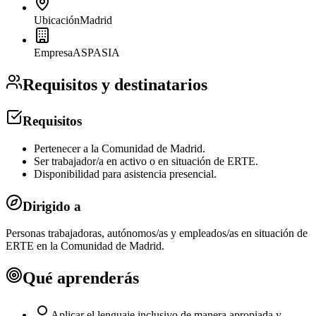
Ubicación
Madrid
Empresa
ASPASIA
Requisitos y destinatarios
Requisitos
Pertenecer a la Comunidad de Madrid.
Ser trabajador/a en activo o en situación de ERTE.
Disponibilidad para asistencia presencial.
Dirigido a
Personas trabajadoras, autónomos/as y empleados/as en situación de
ERTE en la Comunidad de Madrid.
Qué aprenderás
Aplicar el lenguaje inclusivo de manera apropiada y