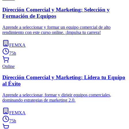
Dirección Comercial y Marketing: Selección y
Formación de Equipos
Aprende a seleccionar y formar un equipo comercial de alto
rendimiento con este curso online. ¡Impulsa tu carrera!
FEMXA
75h
Online
Dirección Comercial y Marketing: Lidera tu Equipo
al Éxito
Aprende a seleccionar, formar y dirigir equipos comerciales,
dominando estrategias de marketing 2.0.
FEMXA
75h