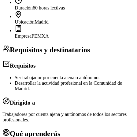
Duración
60 horas lectivas
Ubicación
Madrid
Empresa
FEMXA
Requisitos y destinatarios
Requisitos
Ser trabajador por cuenta ajena o autónomo.
Desarrollar la actividad profesional en la Comunidad de
Madrid.
Dirigido a
Trabajadores por cuenta ajena y autónomos de todos los sectores
profesionales.
Qué aprenderás