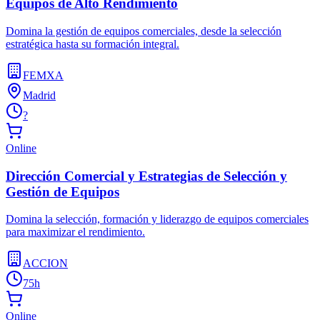
Equipos de Alto Rendimiento
Domina la gestión de equipos comerciales, desde la selección
estratégica hasta su formación integral.
FEMXA
Madrid
?
Online
Dirección Comercial y Estrategias de Selección y
Gestión de Equipos
Domina la selección, formación y liderazgo de equipos comerciales
para maximizar el rendimiento.
ACCION
75h
Online