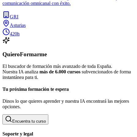
comunicación omnicanal con éxito.
GRI
Asturias
420h
QuieroFormarme
El buscador de formación más avanzado de toda España.
Nuestra IA analiza
más de 6.000 cursos
subvencionados de forma
instantánea para ti.
Tu próxima formación te espera
Dinos lo que quieres aprender y nuestra IA encontrará las mejores
opciones.
Encuentra tu curso
Soporte y legal