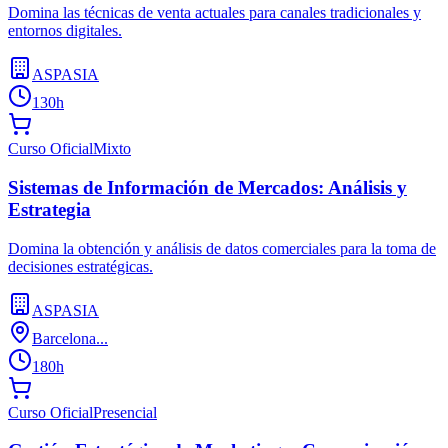
Domina las técnicas de venta actuales para canales tradicionales y
entornos digitales.
ASPASIA
130h
Curso Oficial
Mixto
Sistemas de Información de Mercados: Análisis y
Estrategia
Domina la obtención y análisis de datos comerciales para la toma de
decisiones estratégicas.
ASPASIA
Barcelona...
180h
Curso Oficial
Presencial