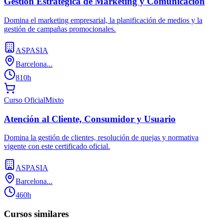
Gestión Estratégica de Marketing y Comunicación
Domina el marketing empresarial, la planificación de medios y la
gestión de campañas promocionales.
ASPASIA
Barcelona...
810h
Curso Oficial
Mixto
Atención al Cliente, Consumidor y Usuario
Domina la gestión de clientes, resolución de quejas y normativa
vigente con este certificado oficial.
ASPASIA
Barcelona...
460h
Cursos similares