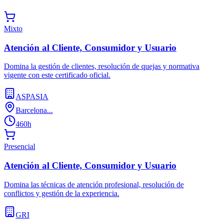
Mixto
Atención al Cliente, Consumidor y Usuario
Domina la gestión de clientes, resolución de quejas y normativa
vigente con este certificado oficial.
ASPASIA
Barcelona...
460h
Presencial
Atención al Cliente, Consumidor y Usuario
Domina las técnicas de atención profesional, resolución de
conflictos y gestión de la experiencia.
GRI