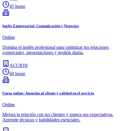
45 horas
Inglés Empresarial: Comunicación y Negocios
Online
Domina el inglés profesional para optimizar tus relaciones
comerciales, presentaciones y gestión diaria.
ACCION
60 horas
Curso online: Atención al cliente y calidad en el servicio
Online
Mejora la relación con tus clientes y supera sus expectativas.
Aprende técnicas y habilidades esenciales.