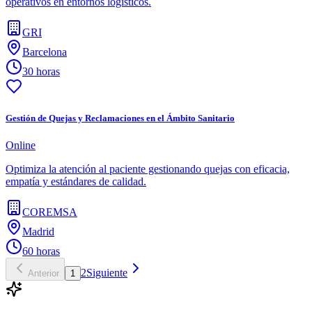
operativos en entornos logísticos.
GRI
Barcelona
30 horas
Gestión de Quejas y Reclamaciones en el Ámbito Sanitario
Online
Optimiza la atención al paciente gestionando quejas con eficacia,
empatía y estándares de calidad.
COREMSA
Madrid
60 horas
2
Siguiente
Anterior
1