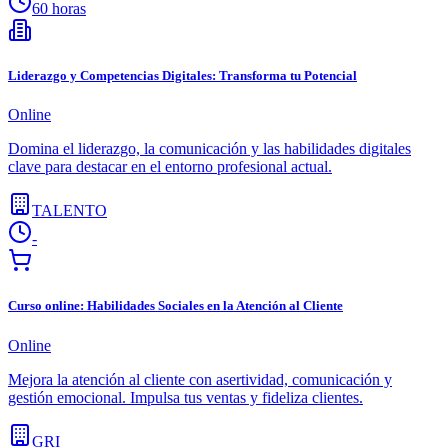
60 horas
Liderazgo y Competencias Digitales: Transforma tu Potencial
Online
Domina el liderazgo, la comunicación y las habilidades digitales
clave para destacar en el entorno profesional actual.
TALENTO
-
Curso online: Habilidades Sociales en la Atención al Cliente
Online
Mejora la atención al cliente con asertividad, comunicación y
gestión emocional. Impulsa tus ventas y fideliza clientes.
GRI