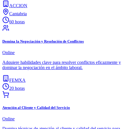
ACCION
Cantabria
60 horas
Domina la Negociación y Resolución de Conflictos
Online
Adquiere habilidades clave para resolver conflictos eficazmente y
dominar la negociación en el ámbito laboral.
FEMXA
20 horas
Atención al Cliente y Calidad del Servicio
Online
Domina técnicas de atención al cliente y calidad del servicio para