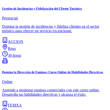
Gestión de Incidencias y Fidelización del Cliente Turístico
Presencial
Domina la gestión de incidencias y fideliza clientes en el sector
turístico para ofrecer un servicio excepcional.
ACCION
Reus
30 horas
Domina la Dirección de Equipos: Curso Online de Habilidades Directivas
Online
Aprende a gestionar equipos comerciales con este curso online.
Desarrolla tus habilidades directivas y alcanza el éxito.
FEMXA