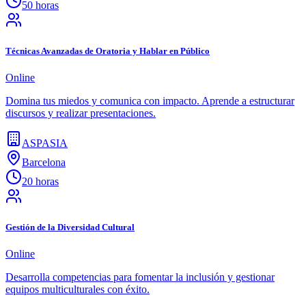
50 horas
Técnicas Avanzadas de Oratoria y Hablar en Público
Online
Domina tus miedos y comunica con impacto. Aprende a estructurar
discursos y realizar presentaciones.
ASPASIA
Barcelona
20 horas
Gestión de la Diversidad Cultural
Online
Desarrolla competencias para fomentar la inclusión y gestionar
equipos multiculturales con éxito.