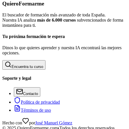
QuieroFormarme
El buscador de formación más avanzado de toda España.
Nuestra IA analiza
más de 6.000 cursos
subvencionados de forma
instantánea para ti.
Tu próxima formación te espera
Dinos lo que quieres aprender y nuestra IA encontrará las mejores
opciones.
Encuentra tu curso
Soporte y legal
Contacto
Política de privacidad
Términos de uso
Hecho con
por
José Manuel Gómez
©
2025
QuieroFormarme.com
•
Todos los derechos reservados