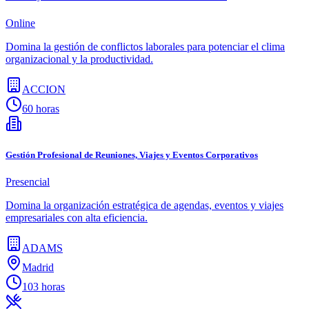
Online
Domina la gestión de conflictos laborales para potenciar el clima
organizacional y la productividad.
ACCION
60 horas
Gestión Profesional de Reuniones, Viajes y Eventos Corporativos
Presencial
Domina la organización estratégica de agendas, eventos y viajes
empresariales con alta eficiencia.
ADAMS
Madrid
103 horas