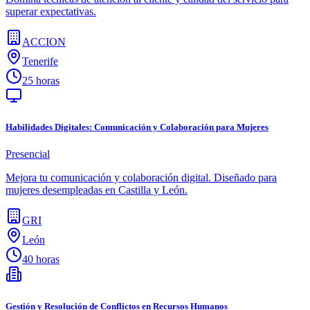
superar expectativas.
ACCION
Tenerife
25 horas
Habilidades Digitales: Comunicación y Colaboración para Mujeres
Presencial
Mejora tu comunicación y colaboración digital. Diseñado para
mujeres desempleadas en Castilla y León.
GRI
León
40 horas
Gestión y Resolución de Conflictos en Recursos Humanos