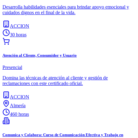
Desarrolla habilidades esenciales para brindar apoyo emocional y
cuidados dignos en el final de la vida.
ACCION
30 horas
Atención al Cliente, Consumidor y Usuario
Presencial
Domina las técnicas de atención al cliente y gestión de
reclamaciones con este certificado oficial.
ACCION
Almería
460 horas
Comunica y Colabora: Curso de Comunicación Efectiva y Trabajo en